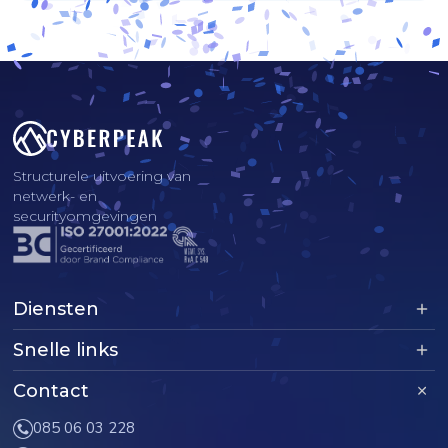
Structurele uitvoering van
netwerk- en
securityomgevingen
Diensten
Snelle links
Contact
085 06 03 228