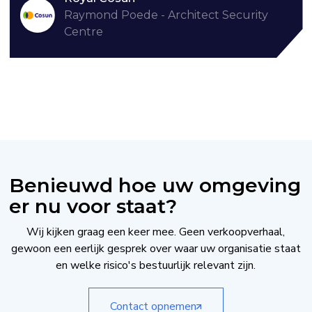
Raymond Poede - Architect Security
Centre
Slide 2 of 4.
Benieuwd hoe uw omgeving
er nu voor staat?
Wij kijken graag een keer mee. Geen verkoopverhaal,
gewoon een eerlijk gesprek over waar uw organisatie staat
en welke risico's bestuurlijk relevant zijn.
Contact opnemen