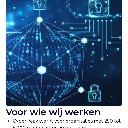
Voor wie wij werken
CyberPeak werkt voor organisaties met 250 tot
5.000 medewerkers in food, agri,