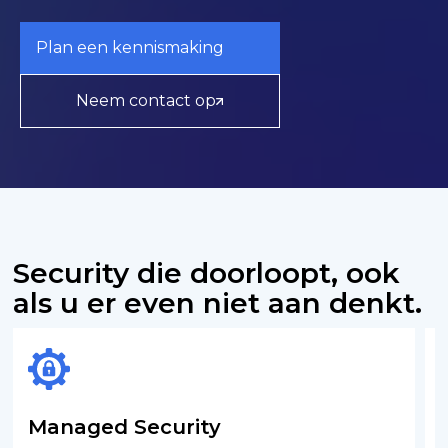
Plan een kennismaking
Neem contact op
Security die doorloopt, ook
als u er even niet aan denkt.
Managed Security