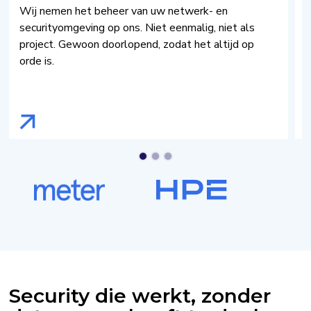
Wij nemen het beheer van uw netwerk- en
A
securityomgeving op ons. Niet eenmalig, niet als
a
project. Gewoon doorlopend, zodat het altijd op
w
orde is.
i
Security die werkt, zonder