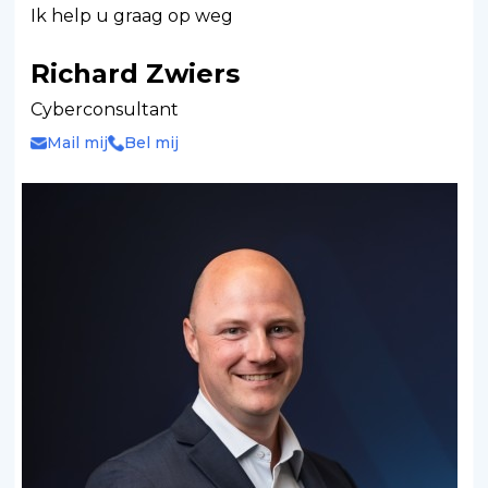
Ik help u graag op weg
Richard Zwiers
Cyberconsultant
Mail mij
Bel mij