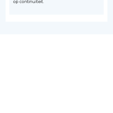
op continuïteit.