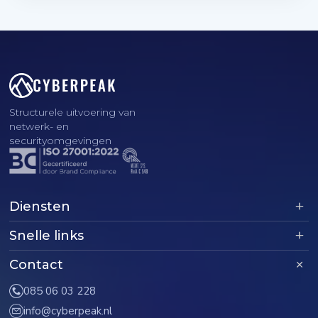
Structurele uitvoering van
netwerk- en
securityomgevingen
Diensten
Snelle links
Contact
085 06 03 228
info@cyberpeak.nl