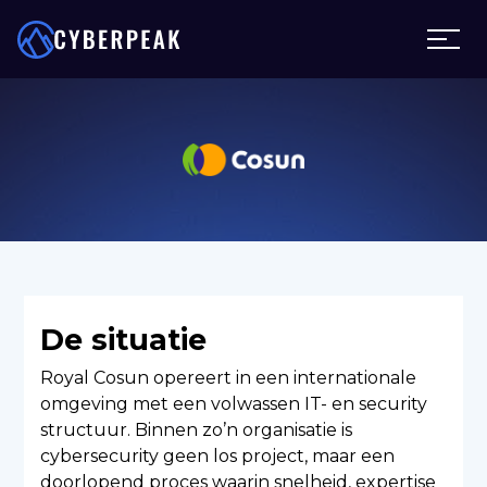
De situatie
Royal Cosun opereert in een internationale
omgeving met een volwassen IT- en security
structuur. Binnen zo’n organisatie is
cybersecurity geen los project, maar een
doorlopend proces waarin snelheid, expertise