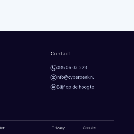
Contact
085 06 03 228
info@cyberpeak.nl
Blijf op de hoogte
den
Privacy
Cookies