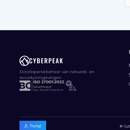
Doorlopend beheer van netwerk- en
securityomgevingen
Portal
© Cy