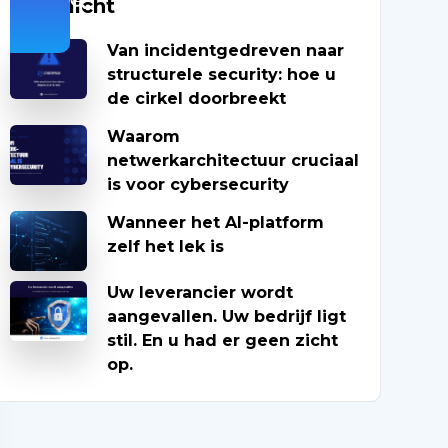
Uitgelicht
Van incidentgedreven naar
structurele security: hoe u
de cirkel doorbreekt
Waarom
netwerkarchitectuur cruciaal
is voor cybersecurity
Wanneer het AI-platform
zelf het lek is
Uw leverancier wordt
aangevallen. Uw bedrijf ligt
stil. En u had er geen zicht
op.