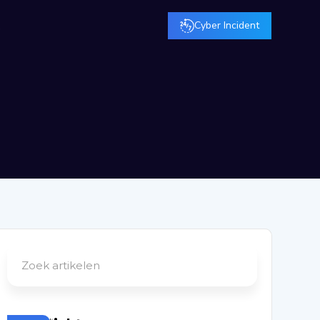
t
Cyber Incident