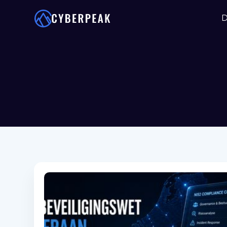
Cyber bijstand
Sluiten
D