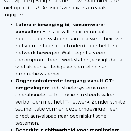
Wat zijn de gevolgen als de netwerkarchitectuur
niet op orde is? De risico’s zijn divers en vaak
ingrijpend:
Laterale beweging bij ransomware-
aanvallen:
Een aanvaller die eenmaal toegang
heeft tot één systeem, kan bij afwezigheid van
netsegmentatie ongehinderd door het hele
netwerk bewegen. Wat begint als een
gecompromitteerd werkstation, eindigt dan al
snel als een volledige versleuteling van
productiesystemen.
Ongecontroleerde toegang vanuit OT-
omgevingen:
Industriële systemen en
operationele technologie zijn steeds vaker
verbonden met het IT-netwerk. Zonder strikte
segmentatie vormen deze omgevingen een
direct aanvalspad naar bedrijfskritische
systemen.
Beperkte zichtbaarheid voor monitoring: