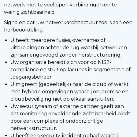
netwerk met te veel open verbindingen en te
weinig zichtbaarheid.
Signalen dat uw netwerkarchitectuur toe is aan een
herbeoordeling:
U heeft meerdere fusies, overnames of
uitbreidingen achter de rug waarbij netwerken
zijn samengevoegd zonder herstructurering.
Uw organisatie bereidt zich voor op NIS2-
compliance en stuit op lacunes in segmentatie of
toegangsbeheer.
U migreert (gedeeltelijk) naar de cloud of werkt
met hybride omgevingen waarbij on-premise en
cloudbeveiliging niet op elkaar aansluiten.
Uw securityteam of externe partner geeft aan
dat monitoring onvoldoende zichtbaarheid biedt
door een complexe of ondoorzichtige
netwerkstructuur.
U heeft een security-incident gehad waarbij