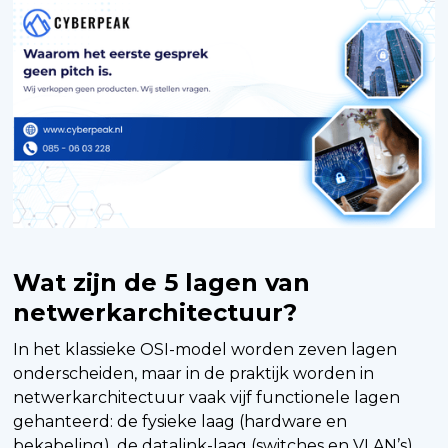
Wat zijn de 5 lagen van
netwerkarchitectuur?
In het klassieke OSI-model worden zeven lagen
onderscheiden, maar in de praktijk worden in
netwerkarchitectuur vaak vijf functionele lagen
gehanteerd: de fysieke laag (hardware en
bekabeling), de datalink-laag (switches en VLAN’s),