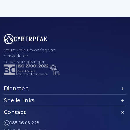
Structurele uitvoering van
netwerk- en
securityomgevingen
Diensten
Snelle links
Contact
085 06 03 228