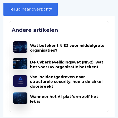
Terug naar overzicht
Andere artikelen
Wat betekent NIS2 voor middelgrote
organisaties?
De Cyberbeveiligingswet (NIS2): wat
het voor uw organisatie betekent
Van incidentgedreven naar
structurele security: hoe u de cirkel
doorbreekt
Wanneer het AI-platform zelf het
lek is