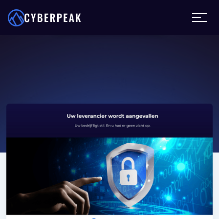
Wordt u aangevallen?
Stand-by
Cyber bijstand
Sluiten