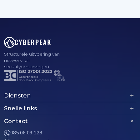
Structurele uitvoering van
netwerk- en
securityomgevingen
Diensten
Snelle links
Contact
085 06 03 228