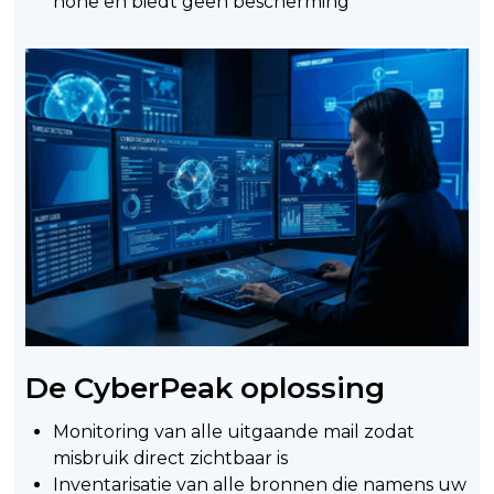
none en biedt geen bescherming
De CyberPeak oplossing
Monitoring van alle uitgaande mail zodat
misbruik direct zichtbaar is
Inventarisatie van alle bronnen die namens uw